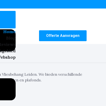
Home
Offerte Aanvragen
Blog
Reviews
kgebied
ebshop