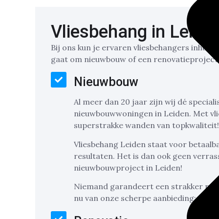
Vliesbehang in Leide
Bij ons kun je ervaren vliesbehangers inhure
gaat om nieuwbouw of een renovatieproject, w
Nieuwbouw
Al meer dan 20 jaar zijn wij dé special
nieuwbouwwoningen in Leiden. Met vl
superstrakke wanden van topkwaliteit!
Vliesbehang Leiden staat voor betaalba
resultaten. Het is dan ook geen verrass
nieuwbouwproject in Leiden!
Niemand garandeert een strakker resu
nu van onze scherpe aanbieding: slech