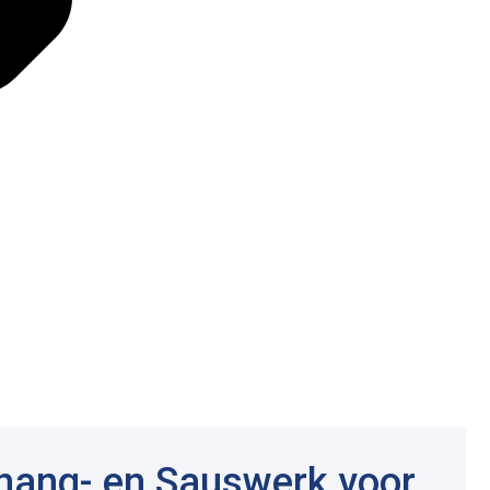
ehang- en Sauswerk voor