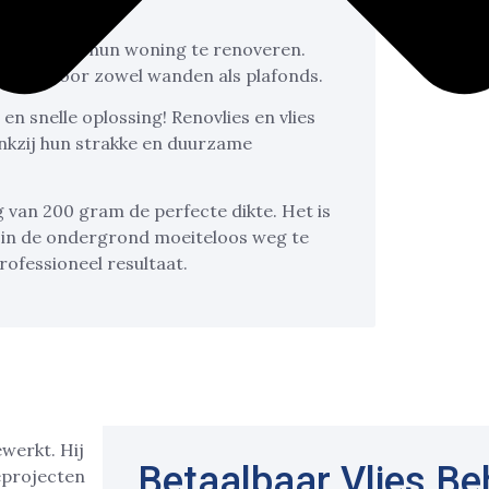
ervoor om hun woning te renoveren.
 keuze voor zowel wanden als plafonds.
en snelle oplossing! Renovlies en vlies
nkzij hun strakke en duurzame
 van 200 gram de perfecte dikte. Het is
 in de ondergrond moeiteloos weg te
rofessioneel resultaat.
Betaalbaar Vlies B