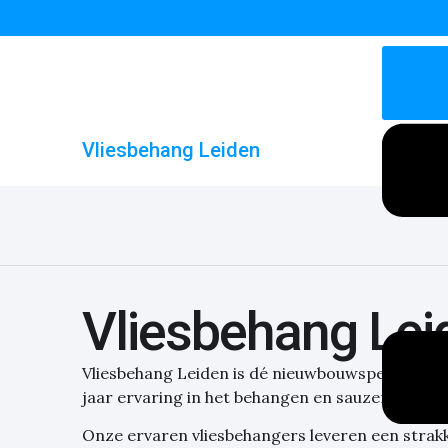
Vliesbehang Leiden
Vliesbehang Lei
Vliesbehang Leiden is dé nieuwbouwspecialist i
jaar ervaring in het behangen en sauzen van 
Onze ervaren vliesbehangers leveren een strak