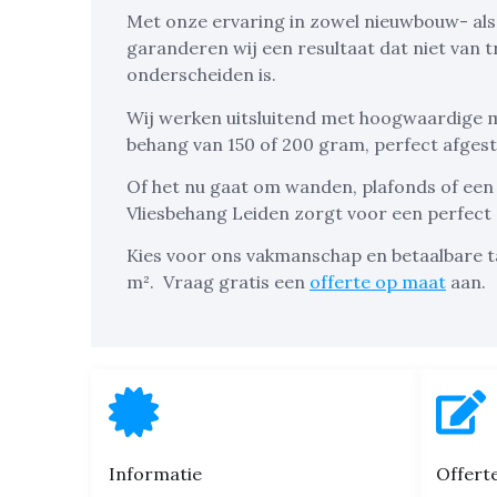
Met onze ervaring in zowel nieuwbouw- al
garanderen wij een resultaat dat niet van t
onderscheiden is.
Wij werken uitsluitend met hoogwaardige ma
behang van 150 of 200 gram, perfect afge
Of het nu gaat om wanden, plafonds of een
Vliesbehang Leiden zorgt voor een perfect 
Kies voor ons vakmanschap en betaalbare t
m².
Vraag gratis een
offerte op maat
aan.
Informatie
Offert