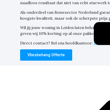
naadloos resultaat dat niet van echt stucwerk t
Als onderdeel van Bouwsector Nederland garand
hoogste kwaliteit, maar ook de scherpste prijs 
Wil jij jouw woning in Leiden laten behangen m
geven wij 10% korting op al onze pakketten?
Vr
Direct contact? Bel ons hoofdkantoor:
030-207
Vliesbehang Offerte