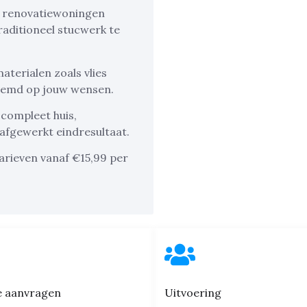
s renovatiewoningen
raditioneel stucwerk te
terialen zoals vlies
stemd op jouw wensen.
 compleet huis,
afgewerkt eindresultaat.
arieven vanaf €15,99 per
e aanvragen
Uitvoering