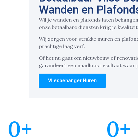
Wanden en Plafonds
Wil je wanden en plafonds laten behangen
onze betaalbare diensten krijg je kwaliteit
Wij zorgen voor strakke muren en plafond
prachtige laag verf.
Of het nu gaat om nieuwbouw of renovatie
garandeert een naadloos resultaat waar je
Vliesbehanger Huren
0
+
0
+