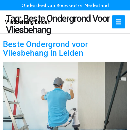
Onderdeel van Bouwsector Nederland
Tag:
Beste Ondergrond Voor
Vliesbehang Leiden
Vliesbehang
Beste Ondergrond voor
Vliesbehang in Leiden