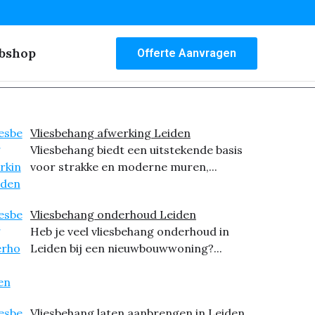
bshop
Offerte Aanvragen
Vliesbehang afwerking Leiden
Vliesbehang biedt een uitstekende basis
voor strakke en moderne muren,...
Vliesbehang onderhoud Leiden
Heb je veel vliesbehang onderhoud in
Leiden bij een nieuwbouwwoning?...
Vliesbehang laten aanbrengen in Leiden