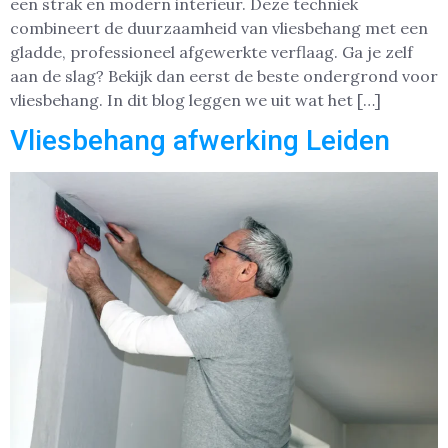
een strak en modern interieur. Deze techniek
combineert de duurzaamheid van vliesbehang met een
gladde, professioneel afgewerkte verflaag. Ga je zelf
aan de slag? Bekijk dan eerst de beste ondergrond voor
vliesbehang. In dit blog leggen we uit wat het […]
Vliesbehang afwerking Leiden