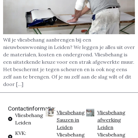
Wil je vliesbehang aanbrengen bij een
nieuwbouwwoning in Leiden? We leggen je alles uit over
de materialen, kosten en ondergrond. Vliesbehang is
een uitstekende keuze voor een strak afgewerkte muur.
Het beschermt je tegen scheuren en is ook nog eens
zelf aan te brengen. Of je nu zelf aan de slag wilt of dit
door […]
Contactinformatie:
Vliesbehang
Vliesbehang
Vliesbehang
Sauzen in
afwerking
Leiden
Leiden
Leiden
KVK:
Vliesbehang
Vliesbehang